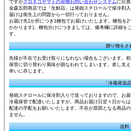
ですが
クロネコヤマトの荷物お問い合わせシステム
に伝票
金森五郎商店では「生鮮品」は発砲スチロールで保冷剤入
届けは衛生上の問題から一切行っておりません。
お届け先1か所につき1梱包でお届けいたします。梱包を
かかります)。梱包分けにつきましては、備考欄に詳細を
す。
贈り物をさ
先様が不在でお受け取りになれない場合もございます。初
保管に切り替わり風味が損なわれてしまいます。差し支え
幸いに存じます。
「冷蔵発送
発砲スチロールに保冷剤入りで送っておりますので、お届
冷蔵保管で配達いたしますが、商品お届け日翌々日からは
配達の手配をお願いいたします。不在が原因となる商品の
ません。
送料