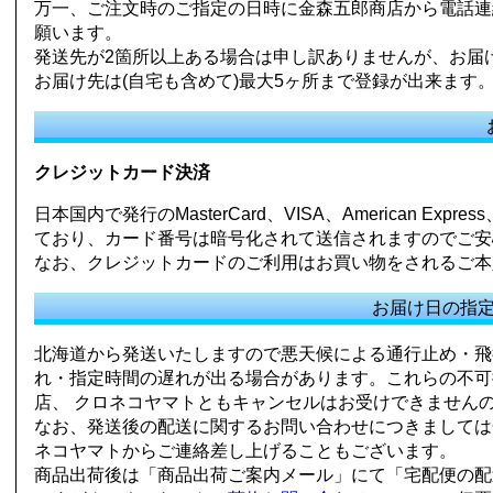
万一、ご注文時のご指定の日時に金森五郎商店から電話連絡がな
願います。
発送先が2箇所以上ある場合は申し訳ありませんが、お届
お届け先は(自宅も含めて)最大5ヶ所まで登録が出来ます
クレジットカード決済
日本国内で発行のMasterCard、VISA、American 
ており、カード番号は暗号化されて送信されますのでご安
なお、クレジットカードのご利用はお買い物をされるご本
お届け日の指
北海道から発送いたしますので悪天候による通行止め・飛
れ・指定時間の遅れが出る場合があります。これらの不可
店、 クロネコヤマトともキャンセルはお受けできません
なお、発送後の配送に関するお問い合わせにつきましては金森五
ネコヤマトからご連絡差し上げることもございます。
商品出荷後は「商品出荷ご案内メール」にて「宅配便の配