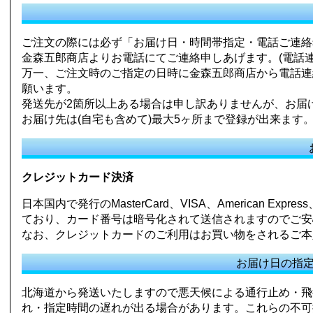
ご注文の際には必ず「お届け日・時間帯指定・電話ご連絡
金森五郎商店よりお電話にてご連絡申しあげます。(電話
万一、ご注文時のご指定の日時に金森五郎商店から電話連絡がな
願います。
発送先が2箇所以上ある場合は申し訳ありませんが、お届
お届け先は(自宅も含めて)最大5ヶ所まで登録が出来ます
クレジットカード決済
日本国内で発行のMasterCard、VISA、American 
ており、カード番号は暗号化されて送信されますのでご安
なお、クレジットカードのご利用はお買い物をされるご本
お届け日の指
北海道から発送いたしますので悪天候による通行止め・飛
れ・指定時間の遅れが出る場合があります。これらの不可