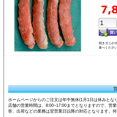
7,
焼きガニがオ
食べくださ
ホームページからのご注文は年中無休(1月1日は休みとなり
店舗の営業時間は、8:00~17:00までとなりますので
答、出荷などの業務は翌営業日以降の対応となります。何