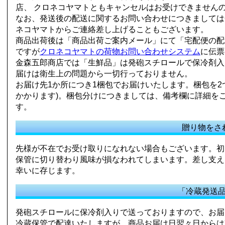
店、 クロネコヤマトともキャンセルはお受けできません
なお、発送後の配送に関するお問い合わせにつきましては金森五
ネコヤマトからご連絡差し上げることもございます。
商品出荷後は「商品出荷ご案内メール」にて「宅配便の配
ですが
クロネコヤマトの荷物お問い合わせシステム
に伝票
金森五郎商店では「生鮮品」は発砲スチロールで保冷剤入
届けは衛生上の問題から一切行っておりません。
お届け先1か所につき1梱包でお届けいたします。梱包を
かかります)。梱包分けにつきましては、備考欄に詳細を
す。
贈り物をさ
先様が不在でお受け取りになれない場合もございます。初
保管に切り替わり風味が損なわれてしまいます。差し支え
幸いに存じます。
「冷蔵発送
発砲スチロールに保冷剤入りで送っておりますので、お届
冷蔵保管で配達いたしますが、商品お届け日翌々日からは