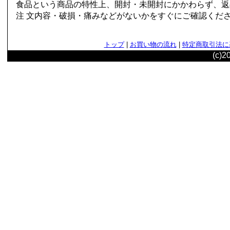
食品という商品の特性上、開封・未開封にかかわらず、返
注 文内容・破損・痛みなどがないかをすぐにご確認くだ
トップ
|
お買い物の流れ
|
特定商取引法に
(c)