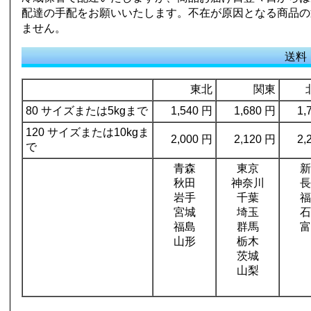
配達の手配をお願いいたします。不在が原因となる商品の
ません。
送料
東北
関東
80 サイズまたは5kgまで
1,540 円
1,680 円
1,
120 サイズまたは10kgま
2,000 円
2,120 円
2,
で
青森
東京
新
秋田
神奈川
長
岩手
千葉
福
宮城
埼玉
石
福島
群馬
富
山形
栃木
茨城
山梨